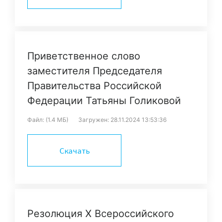
«Дом БРИКС» в Санкт-Петербурге,
Председатель комиссии по промышленному
туризму Санкт-Петербургской ТПП
Приветственное слово
заместителя Председателя
Правительства Российской
Федерации Татьяны Голиковой
Файл: (1.4 МБ)
Загружен: 28.11.2024 13:53:36
Скачать
Резолюция Х Всероссийского