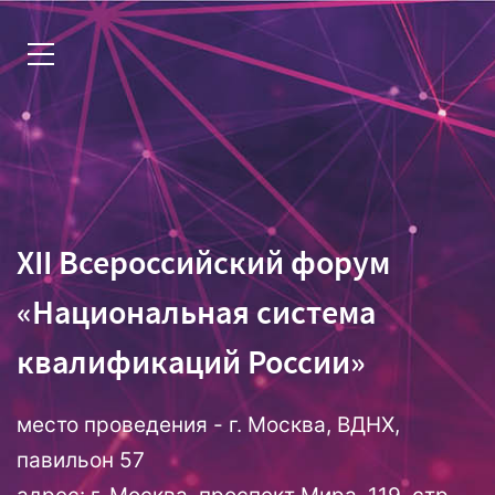
Инструкция для запуска
XII Всероссийский форум
«Национальная система
квалификаций России»
место проведения - г. Москва, ВДНХ,
павильон 57